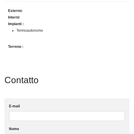
Esterno:
Interni:
Impianti :
Termoautonomo
Terreno :
Contatto
E-mail
Nome