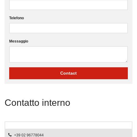
Telefono
Messaggio
Contatto interno
+39 02 96778044